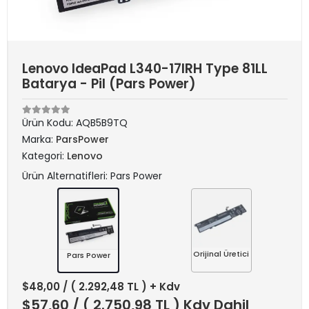
Lenovo IdeaPad L340-17IRH Type 81LL
Batarya - Pil (Pars Power)
Ürün Kodu:
AQB5B9TQ
Marka:
ParsPower
Kategori:
Lenovo
Ürün Alternatifleri: Pars Power
Orijinal Üretici
Pars Power
$48,00
/ ( 2.292,48 TL ) + Kdv
$57,60
/ ( 2.750,98 TL ) Kdv Dahil