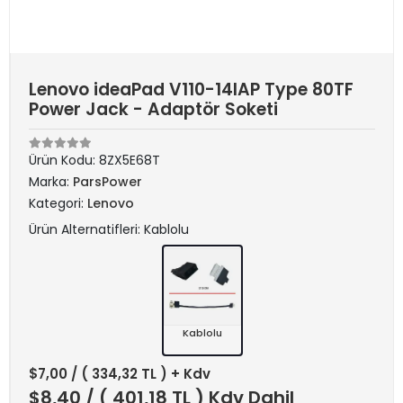
Lenovo ideaPad V110-14IAP Type 80TF
Power Jack - Adaptör Soketi
Ürün Kodu:
8ZX5E68T
Marka:
ParsPower
Kategori:
Lenovo
Ürün Alternatifleri: Kablolu
Kablolu
$7,00
/ ( 334,32 TL ) + Kdv
$8,40
/ ( 401,18 TL ) Kdv Dahil