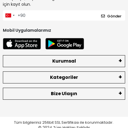
için kayıt olun.
Gönder
Mobil Uygulamalarımız
Kurumsal
Kategoriler
Bize Ulaşın
Tüm bilgileriniz 256bit SSL Sertifikası ile korunmaktadır.
© 2024
Tüm Hakları Saklıdır