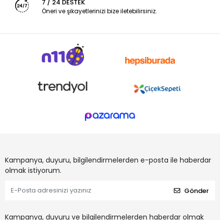
7 / 24 DESTEK
Öneri ve şikayetlerinizi bize iletebilirsiniz.
Kampanya, duyuru, bilgilendirmelerden e-posta ile haberdar
olmak istiyorum.
Gönder
Kampanya, duyuru ve bilgilendirmelerden haberdar olmak