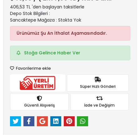
406,53 TL 'den başlayan taksitlerle
Depo Stok Bilgileri :
Sancaktepe Mağaza : Stokta Yok
Ürünümüz Şu An İthalat Aşamasındadır.
Stoğa Gelince Haber Ver
Favorilerime ekle
Süper Hızlı Gönderi
Güvenli Alışveriş
İade ve Değişim