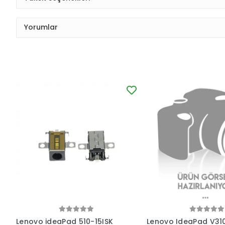
Yorumlar
Lenovo ideaPad 510-15ISK
Lenovo IdeaPad V31