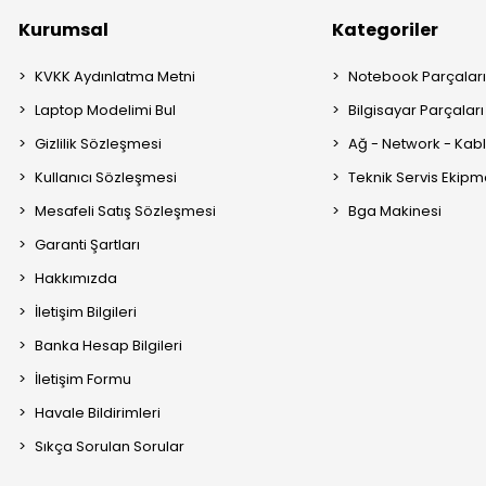
Kurumsal
Kategoriler
KVKK Aydınlatma Metni
Notebook Parçalar
Laptop Modelimi Bul
Bilgisayar Parçaları
Gizlilik Sözleşmesi
Ağ - Network - Kabl
Kullanıcı Sözleşmesi
Teknik Servis Ekipm
Mesafeli Satış Sözleşmesi
Bga Makinesi
Garanti Şartları
Hakkımızda
İletişim Bilgileri
Banka Hesap Bilgileri
İletişim Formu
Havale Bildirimleri
Sıkça Sorulan Sorular