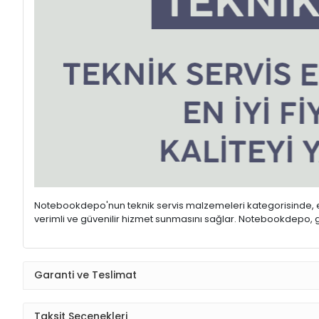
Notebookdepo'nun teknik servis malzemeleri kategorisinde, ele
verimli ve güvenilir hizmet sunmasını sağlar. Notebookdepo, gen
Garanti ve Teslimat
Taksit Seçenekleri