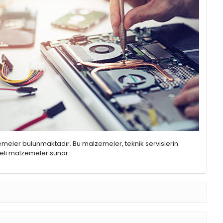
emeler bulunmaktadır. Bu malzemeler, teknik servislerin
iteli malzemeler sunar.