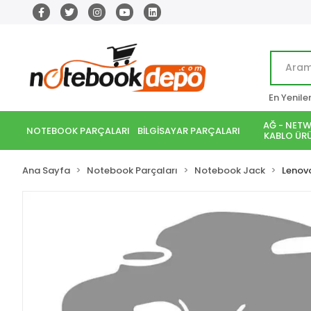
En Yenile
AĞ - NETW
NOTEBOOK PARÇALARI
BİLGİSAYAR PARÇALARI
KABLO ÜRÜ
Ana Sayfa
Notebook Parçaları
Notebook Jack
Lenov