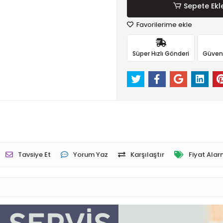
Sepete Ekl
Favorilerime ekle
Süper Hızlı Gönderi
Güvenli
Tavsiye Et
Yorum Yaz
Karşılaştır
Fiyat Alar