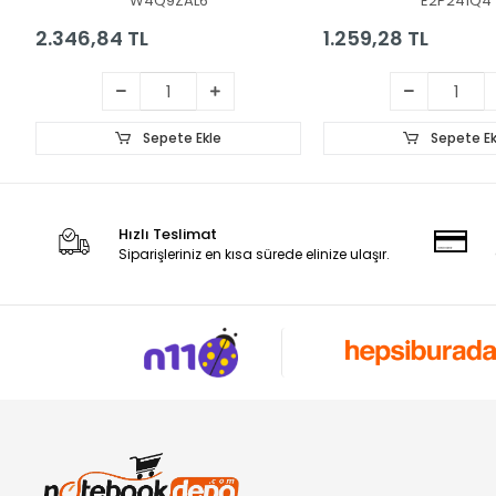
W4Q9ZAL6
E2P241Q4
2.346,84 TL
1.259,28 TL
Sepete Ekle
Sepete Ek
Hızlı Teslimat
Siparişleriniz en kısa sürede elinize ulaşır.