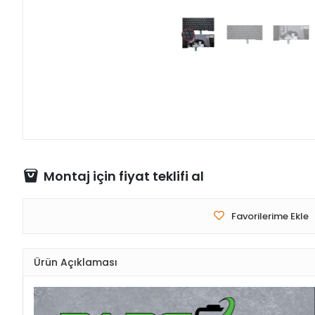
Montaj için fiyat teklifi al
Favorilerime Ekle
Ürün Açıklaması