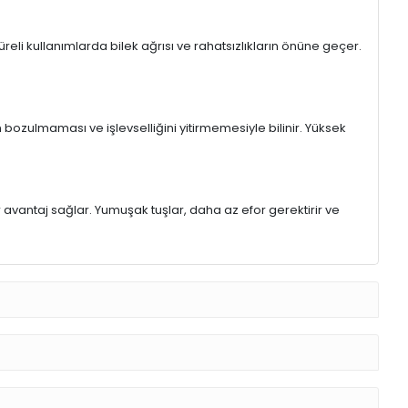
eli kullanımlarda bilek ağrısı ve rahatsızlıkların önüne geçer.
 bozulmaması ve işlevselliğini yitirmemesiyle bilinir. Yüksek
r avantaj sağlar. Yumuşak tuşlar, daha az efor gerektirir ve