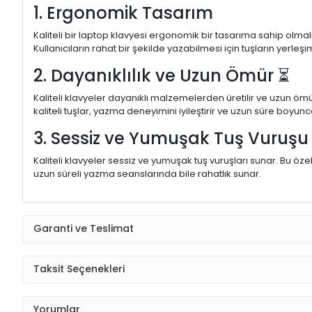
1. Ergonomik Tasarım
Kaliteli bir laptop klavyesi ergonomik bir tasarıma sahip olmal
Kullanıcıların rahat bir şekilde yazabilmesi için tuşların yerleşi
2. Dayanıklılık ve Uzun Ömür ⏳
Kaliteli klavyeler dayanıklı malzemelerden üretilir ve uzun ömü
kaliteli tuşlar, yazma deneyimini iyileştirir ve uzun süre boyunc
3. Sessiz ve Yumuşak Tuş Vuruş
Kaliteli klavyeler sessiz ve yumuşak tuş vuruşları sunar. Bu öze
uzun süreli yazma seanslarında bile rahatlık sunar.
Garanti ve Teslimat
Taksit Seçenekleri
Yorumlar