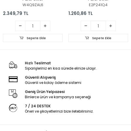
W4Q9ZAL6
E2P241Q4
2.349,79 TL
1.260,86 TL
Sepete Ekle
Sepete Ekle
Hızlı Teslimat
Siparişleriniz en kısa sürede elinize ulaşır.
Güvenli Alışveriş
Güvenli ve kolay ödeme sistemi
Geniş Ürün Yelpazesi
Binlerce ürün ve kampanya seçeneği
7 / 24 DESTEK
Öneri ve şikayetlerinizi bize iletebilirsiniz.