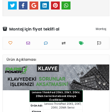
Montaj için fiyat teklifi al
Montaj
Ürün Açıklaması
Lenovo ThinkPad 20KS, 20KT, 20KV,
20MA Serisi Notebook Klavye
Özellikleri
Lenovo ThinkPad 20KS, 20KT,
Ürün Adı
20KV, 20MA Serisi
Klavye