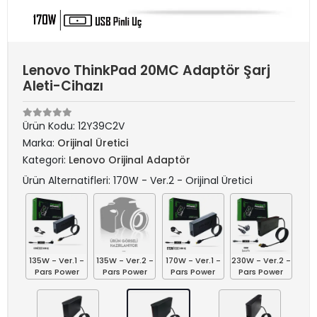
Lenovo ThinkPad 20MC Adaptör Şarj
Aleti-Cihazı
Ürün Kodu:
12Y39C2V
Marka:
Orijinal Üretici
Kategori:
Lenovo Orijinal Adaptör
Ürün Alternatifleri: 170W - Ver.2 - Orijinal Üretici
135W - Ver.1 -
135W - Ver.2 -
170W - Ver.1 -
230W - Ver.2 -
Pars Power
Pars Power
Pars Power
Pars Power