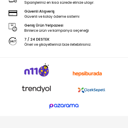
Siparişleriniz en kısa sürede elinize ulaşır.
Güvenli Alışveriş
Güvenli ve kolay ödeme sistemi
Geniş Ürün Yelpazesi
Binlerce ürün ve kampanya seçeneği
7 / 24 DESTEK
Öneri ve şikayetlerinizi bize iletebilirsiniz.