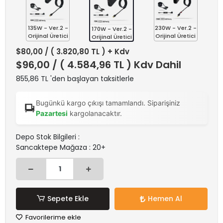
135W - Ver.2 -
230W - Ver.2 -
170W - Ver.2 -
Orijinal Üretici
Orijinal Üretici
Orijinal Üretici
$80,00
/ ( 3.820,80 TL ) + Kdv
$96,00
/ ( 4.584,96 TL ) Kdv Dahil
855,86 TL 'den başlayan taksitlerle
Bugünkü kargo çıkışı tamamlandı. Siparişiniz
Pazartesi
kargolanacaktır.
Depo Stok Bilgileri :
Sancaktepe Mağaza : 20+
Sepete Ekle
Hemen Al
Favorilerime ekle