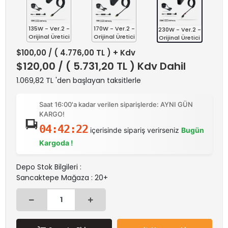
135W - Ver.2 -
170W - Ver.2 -
230W - Ver.2 -
Orijinal Üretici
Orijinal Üretici
Orijinal Üretici
$100,00
/ ( 4.776,00 TL ) + Kdv
$120,00
/ ( 5.731,20 TL ) Kdv Dahil
1.069,82 TL 'den başlayan taksitlerle
Saat 16:00'a kadar verilen siparişlerde: AYNI GÜN
KARGO!
04:42:21
içerisinde sipariş verirseniz
Bugün
Kargoda !
Depo Stok Bilgileri :
Sancaktepe Mağaza : 20+