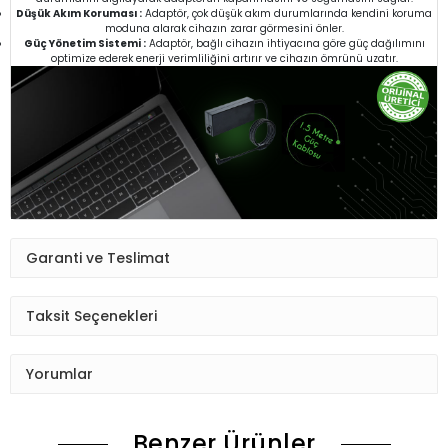
Düşük Akım Koruması :
Adaptör, çok düşük akım durumlarında kendini koruma
moduna alarak cihazın zarar görmesini önler.
Güç Yönetim Sistemi :
Adaptör, bağlı cihazın ihtiyacına göre güç dağılımını
optimize ederek enerji verimliliğini artırır ve cihazın ömrünü uzatır.
Garanti ve Teslimat
Taksit Seçenekleri
Yorumlar
Benzer Ürünler