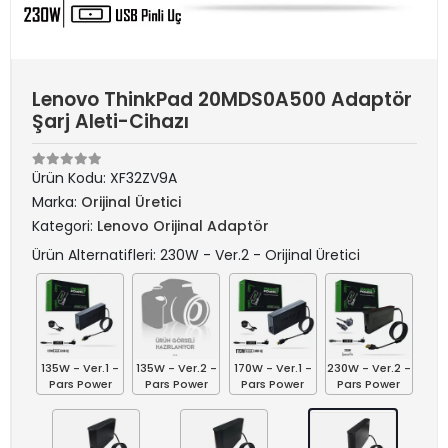
Lenovo ThinkPad 20MDS0A500 Adaptör
Şarj Aleti-Cihazı
Ürün Kodu:
XF32ZV9A
Marka:
Orijinal Üretici
Kategori:
Lenovo Orijinal Adaptör
Ürün Alternatifleri: 230W - Ver.2 - Orijinal Üretici
135W - Ver.1 -
135W - Ver.2 -
170W - Ver.1 -
230W - Ver.2 -
Pars Power
Pars Power
Pars Power
Pars Power