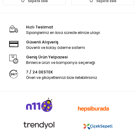
Sepete Ekle
Sepete Ekle
Hızlı Teslimat
Siparişleriniz en kısa sürede elinize ulaşır.
Güvenli Alışveriş
Güvenli ve kolay ödeme sistemi
Geniş Ürün Yelpazesi
Binlerce ürün ve kampanya seçeneği
7 / 24 DESTEK
Öneri ve şikayetlerinizi bize iletebilirsiniz.