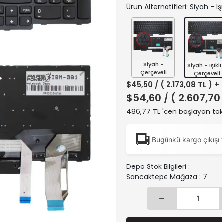
Ürün Alternatifleri: Siyah - Iş
Siyah -
Siyah - Işıklı
Çerçeveli
Çerçeveli
$45,50
/ ( 2.173,08 TL ) +
$54,60
/ ( 2.607,70
486,77 TL 'den başlayan taks
Bugünkü kargo çıkışı 
Depo Stok Bilgileri :
Sancaktepe Mağaza : 7