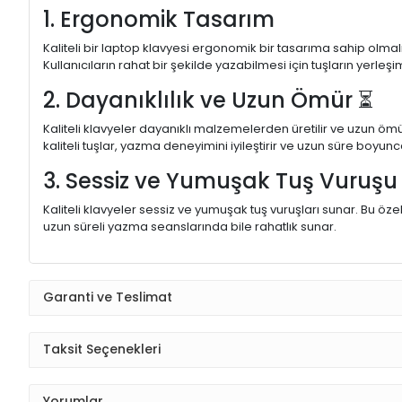
1. Ergonomik Tasarım
Kaliteli bir laptop klavyesi ergonomik bir tasarıma sahip olmal
Kullanıcıların rahat bir şekilde yazabilmesi için tuşların yerleşi
2. Dayanıklılık ve Uzun Ömür ⏳
Kaliteli klavyeler dayanıklı malzemelerden üretilir ve uzun ömü
kaliteli tuşlar, yazma deneyimini iyileştirir ve uzun süre boyunc
3. Sessiz ve Yumuşak Tuş Vuruş
Kaliteli klavyeler sessiz ve yumuşak tuş vuruşları sunar. Bu öze
uzun süreli yazma seanslarında bile rahatlık sunar.
Garanti ve Teslimat
Taksit Seçenekleri
Yorumlar