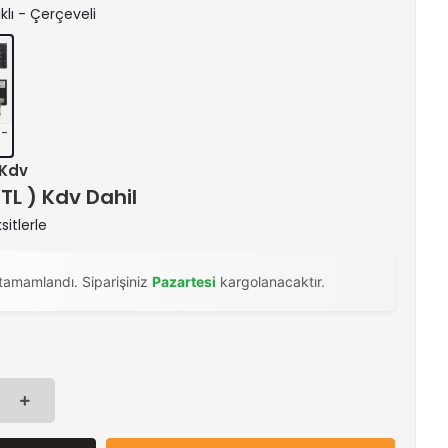
ıklı - Çerçeveli
 -
 Kdv
 TL ) Kdv Dahil
itlerle
tamamlandı. Siparişiniz
Pazartesi
kargolanacaktır.