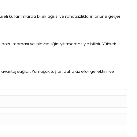
eli kullanımlarda bilek ağrısı ve rahatsızlıkların önüne geçer.
 bozulmaması ve işlevselliğini yitirmemesiyle bilinir. Yüksek
r avantaj sağlar. Yumuşak tuşlar, daha az efor gerektirir ve