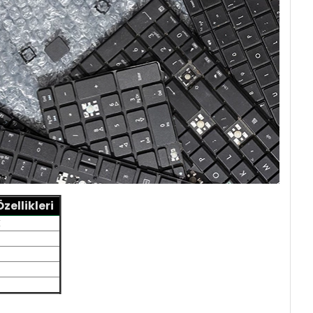
ellikleri
X