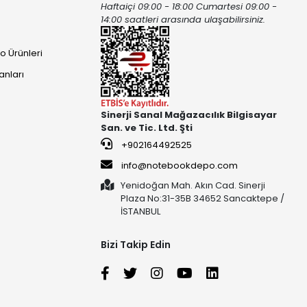
Haftaiçi 09:00 - 18:00 Cumartesi 09:00 -
ı
14:00 saatleri arasında ulaşabilirsiniz.
o Ürünleri
anları
Sinerji Sanal Mağazacılık Bilgisayar
San. ve Tic. Ltd. Şti
+902164492525
info@notebookdepo.com
Yenidoğan Mah. Akın Cad. Sinerji
Plaza No:31-35B 34652 Sancaktepe /
İSTANBUL
Bizi Takip Edin