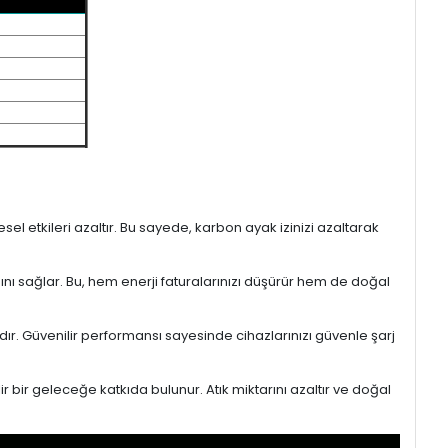
l etkileri azaltır. Bu sayede, karbon ayak izinizi azaltarak
sını sağlar. Bu, hem enerji faturalarınızı düşürür hem de doğal
ıdır. Güvenilir performansı sayesinde cihazlarınızı güvenle şarj
r bir geleceğe katkıda bulunur. Atık miktarını azaltır ve doğal