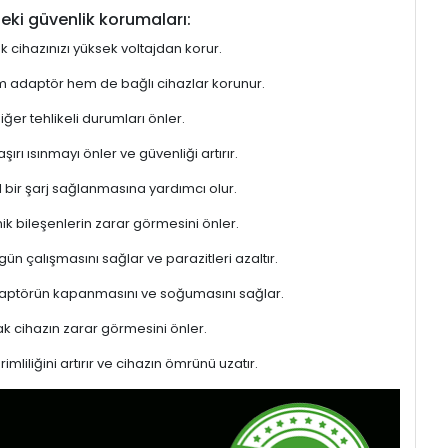
eki güvenlik korumaları:
ek cihazınızı yüksek voltajdan korur.
hem adaptör hem de bağlı cihazlar korunur.
er tehlikeli durumları önler.
rı ısınmayı önler ve güvenliği artırır.
l bir şarj sağlanmasına yardımcı olur.
ik bileşenlerin zarar görmesini önler.
gün çalışmasını sağlar ve parazitleri azaltır.
adaptörün kapanmasını ve soğumasını sağlar.
 cihazın zarar görmesini önler.
liliğini artırır ve cihazın ömrünü uzatır.