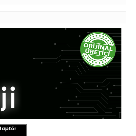
Adaptör