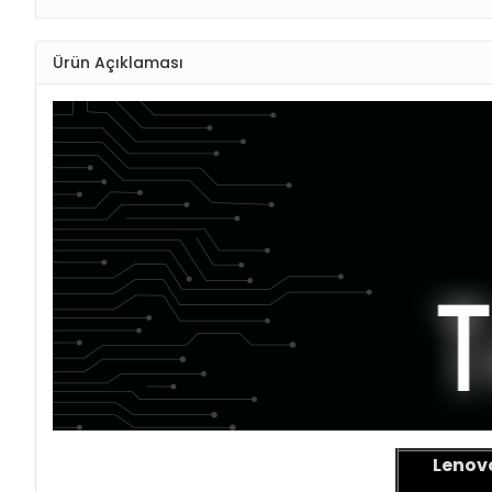
Ürün Açıklaması
Lenov