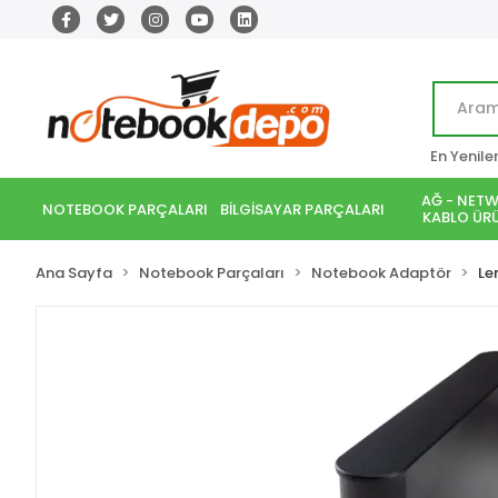
En Yenile
AĞ - NETW
NOTEBOOK PARÇALARI
BİLGİSAYAR PARÇALARI
KABLO ÜRÜ
Ana Sayfa
Notebook Parçaları
Notebook Adaptör
Le