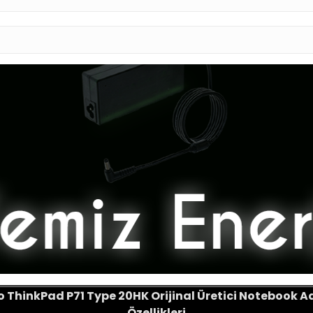
o ThinkPad P71 Type 20HK
Orijinal Üretici Notebook 
Özellikleri