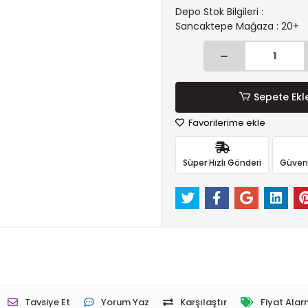
Depo Stok Bilgileri :
Sancaktepe Mağaza : 20+
Sepete Ekl
Favorilerime ekle
Süper Hızlı Gönderi
Güvenli
Tavsiye Et
Yorum Yaz
Karşılaştır
Fiyat Alar