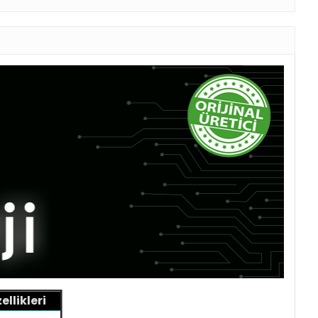
llikleri