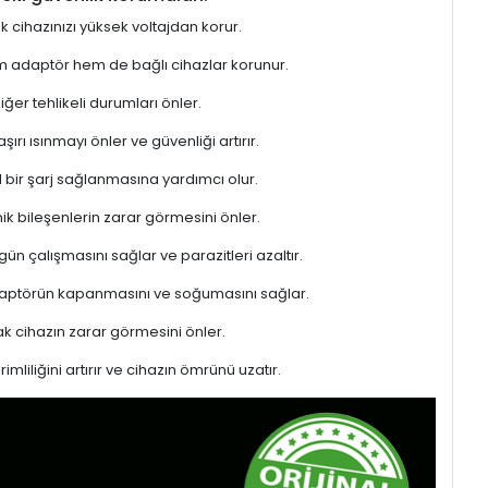
ek cihazınızı yüksek voltajdan korur.
hem adaptör hem de bağlı cihazlar korunur.
er tehlikeli durumları önler.
rı ısınmayı önler ve güvenliği artırır.
l bir şarj sağlanmasına yardımcı olur.
ik bileşenlerin zarar görmesini önler.
gün çalışmasını sağlar ve parazitleri azaltır.
adaptörün kapanmasını ve soğumasını sağlar.
 cihazın zarar görmesini önler.
liliğini artırır ve cihazın ömrünü uzatır.