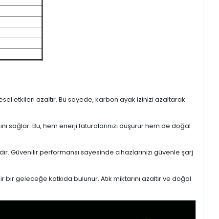
l etkileri azaltır. Bu sayede, karbon ayak izinizi azaltarak
sını sağlar. Bu, hem enerji faturalarınızı düşürür hem de doğal
ıdır. Güvenilir performansı sayesinde cihazlarınızı güvenle şarj
r bir geleceğe katkıda bulunur. Atık miktarını azaltır ve doğal