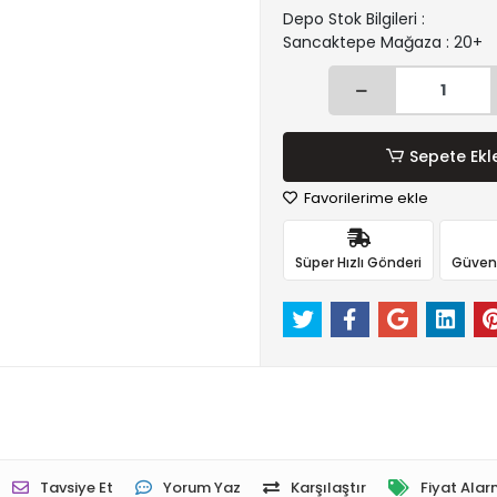
Depo Stok Bilgileri :
Sancaktepe Mağaza : 20+
Sepete Ekl
Favorilerime ekle
Süper Hızlı Gönderi
Güvenli
Tavsiye Et
Yorum Yaz
Karşılaştır
Fiyat Alar