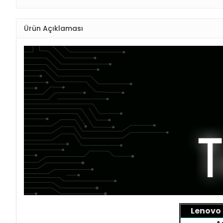
Ürün Açıklaması
Lenovo