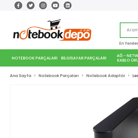
En Yenile
AĞ - NETW
NOTEBOOK PARÇALARI
BİLGİSAYAR PARÇALARI
KABLO ÜRÜ
Ana Sayfa
Notebook Parçaları
Notebook Adaptör
Le