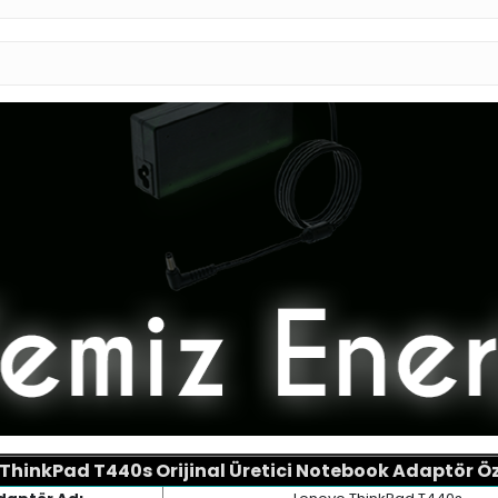
 ThinkPad T440s
Orijinal Üretici Notebook Adaptör Öze