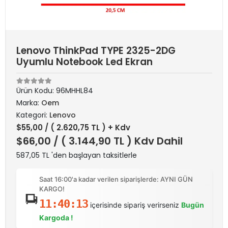
Lenovo ThinkPad TYPE 2325-2DG
Uyumlu Notebook Led Ekran
Ürün Kodu:
96MHHL84
Marka:
Oem
Kategori:
Lenovo
$55,00
/ ( 2.620,75 TL ) + Kdv
$66,00
/ ( 3.144,90 TL ) Kdv Dahil
587,05 TL 'den başlayan taksitlerle
Saat 16:00'a kadar verilen siparişlerde: AYNI GÜN
KARGO!
11:40:13
içerisinde sipariş verirseniz
Bugün
Kargoda !