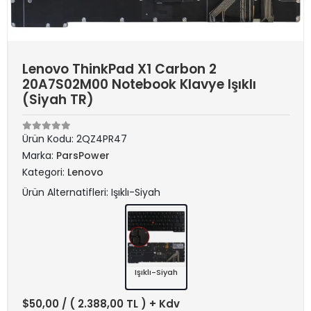
Lenovo ThinkPad X1 Carbon 2
20A7S02M00 Notebook Klavye Işıklı
(Siyah TR)
Ürün Kodu:
2QZ4PR47
Marka:
ParsPower
Kategori:
Lenovo
Ürün Alternatifleri: Işıklı-Siyah
Işıklı-Siyah
$50,00
/ ( 2.388,00 TL ) + Kdv