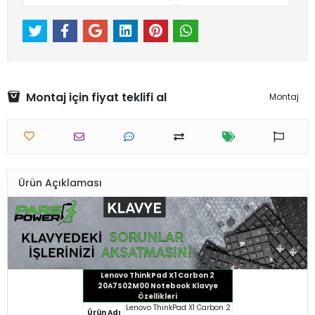
Montaj için fiyat teklifi al
Montaj
Ürün Açıklaması
Lenovo ThinkPad X1 Carbon 2
20A7S02M00 Notebook Klavye
Özellikleri
Lenovo ThinkPad X1 Carbon 2
Ürün Adı