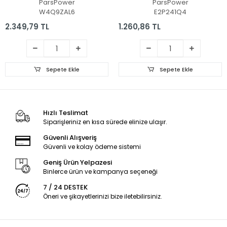
ParsPower
ParsPower
W4Q9ZAL6
E2P241Q4
2.349,79 TL
1.260,86 TL
Sepete Ekle
Sepete Ekle
Hızlı Teslimat
Siparişleriniz en kısa sürede elinize ulaşır.
Güvenli Alışveriş
Güvenli ve kolay ödeme sistemi
Geniş Ürün Yelpazesi
Binlerce ürün ve kampanya seçeneği
7 / 24 DESTEK
Öneri ve şikayetlerinizi bize iletebilirsiniz.