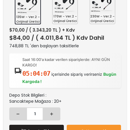
170W - Ver.2 -
230W - Ver.2 -
135W - Ver.2 -
Orijinal Üretici
Orijinal Üretici
Orijinal Üretici
$70,00
/ ( 3.343,20 TL ) + Kdv
$84,00
/ ( 4.011,84 TL ) Kdv Dahil
748,88 TL 'den başlayan taksitlerle
Saat 16:00'a kadar verilen siparişlerde: AYNI GÜN
KARGO!
05:04:07
içerisinde sipariş verirseniz
Bugün
Kargoda !
Depo Stok Bilgileri :
Sancaktepe Mağaza : 20+