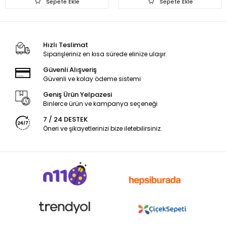
Sepete Ekle
Sepete Ekle
Hızlı Teslimat
Siparişleriniz en kısa sürede elinize ulaşır.
Güvenli Alışveriş
Güvenli ve kolay ödeme sistemi
Geniş Ürün Yelpazesi
Binlerce ürün ve kampanya seçeneği
7 / 24 DESTEK
Öneri ve şikayetlerinizi bize iletebilirsiniz.