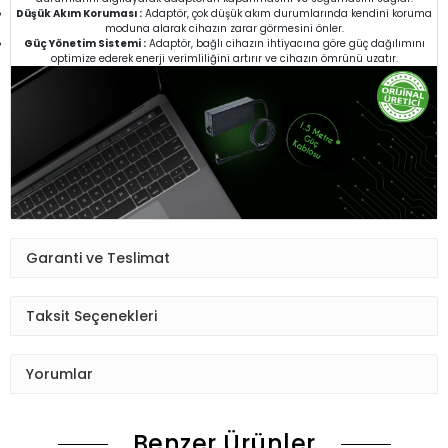
Düşük Akım Koruması :
Adaptör, çok düşük akım durumlarında kendini koruma
moduna alarak cihazın zarar görmesini önler.
Güç Yönetim Sistemi :
Adaptör, bağlı cihazın ihtiyacına göre güç dağılımını
optimize ederek enerji verimliliğini artırır ve cihazın ömrünü uzatır.
Garanti ve Teslimat
Taksit Seçenekleri
Yorumlar
Benzer Ürünler