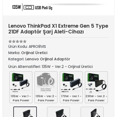
Lenovo ThinkPad X1 Extreme Gen 5 Type
21DF Adaptör Şarj Aleti-Cihazı
Ürün Kodu:
APRO8VIS
Marka:
Orijinal Üretici
Kategori:
Lenovo Orijinal Adaptör
Ürün Alternatifleri: 135W - Ver.2 - Orijinal Üretici
135W - Ver.1 -
135W - Ver.2 -
170W - Ver.1 -
230W - Ver.2 -
Pars Power
Pars Power
Pars Power
Pars Power