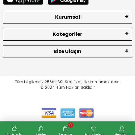
Kurumsal
Kategoriler
Bize Ulaşın
Tüm bilgileriniz 256bit SSL Sertifikası ile korunmaktadır.
© 2024
Tüm Hakları Saklıdır
0
Anasayfa
Ürünler
Sepetim
Favorilerim
Hesabım