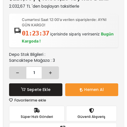
2.032,67 TL 'den başlayan taksitlerle
Cumartesi Saat 12:00'a verilen siparişlerde: AYNI
GÜN KARGO!
01:23:37
içerisinde sipariş verirseniz
Bugün
Kargoda !
Depo Stok Bilgileri :
Sancaktepe Mağaza : 3
Sepete Ekle
Hemen Al
Favorilerime ekle
Süper Hızlı Gönderi
Güvenli Alışveriş