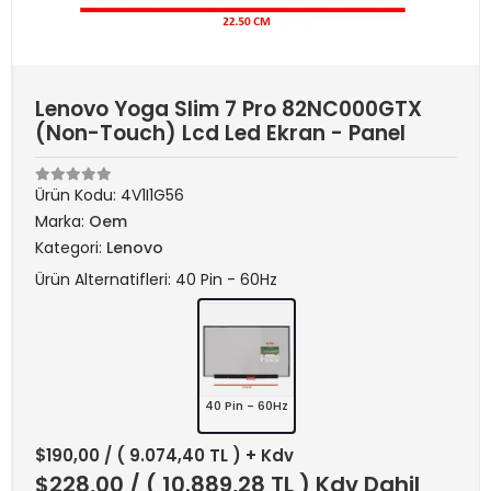
Lenovo Yoga Slim 7 Pro 82NC000GTX
(Non-Touch) Lcd Led Ekran - Panel
Ürün Kodu:
4V1I1G56
Marka:
Oem
Kategori:
Lenovo
Ürün Alternatifleri: 40 Pin - 60Hz
40 Pin - 60Hz
$190,00
/ ( 9.074,40 TL ) + Kdv
$228,00
/ ( 10.889,28 TL ) Kdv Dahil