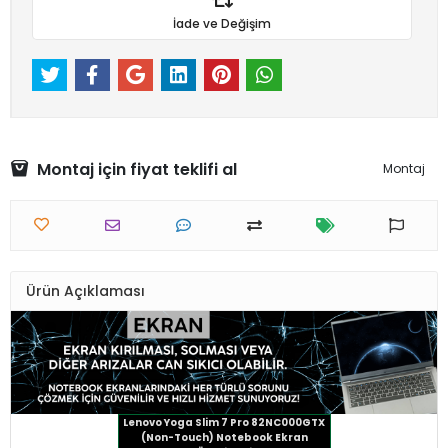
İade ve Değişim
Montaj için fiyat teklifi al
Montaj
Ürün Açıklaması
Lenovo Yoga Slim 7 Pro 82NC000GTX
(Non-Touch) Notebook Ekran