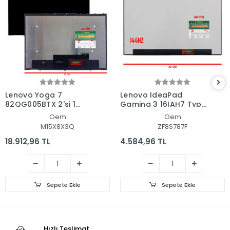
Lenovo Yoga 7
Lenovo IdeaPad
82QG005BTX 2'si 1
Gaming 3 16IAH7 Type
Arada Dokunmatik +
82SA Lcd Led Ekran -
Oem
Oem
Led Ekran Panel Set
Panel
M15X8X3Q
ZF8S787F
18.912,96 TL
4.584,96 TL
Sepete Ekle
Sepete Ekle
Hızlı Teslimat