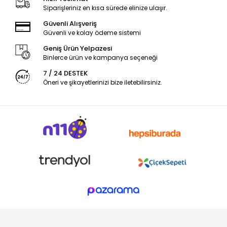
Siparişleriniz en kısa sürede elinize ulaşır.
Güvenli Alışveriş
Güvenli ve kolay ödeme sistemi
Geniş Ürün Yelpazesi
Binlerce ürün ve kampanya seçeneği
7 / 24 DESTEK
Öneri ve şikayetlerinizi bize iletebilirsiniz.