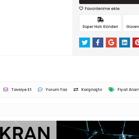
Favorilerime ekle
Süper Hızlı Gönderi
Güvenli
Tavsiye Et
Yorum Yaz
Karşılaştır
Fiyat Alar