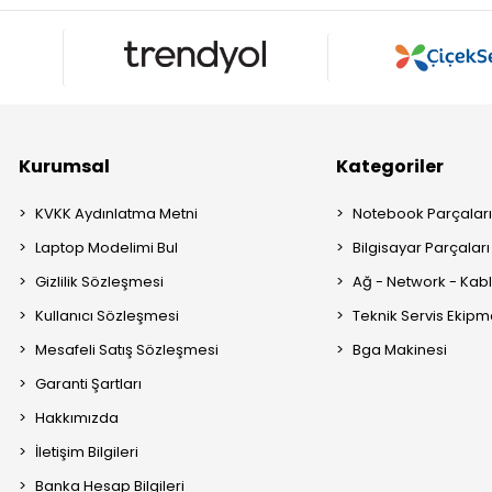
Kurumsal
Kategoriler
KVKK Aydınlatma Metni
Notebook Parçalar
Laptop Modelimi Bul
Bilgisayar Parçaları
Gizlilik Sözleşmesi
Ağ - Network - Kabl
Kullanıcı Sözleşmesi
Teknik Servis Ekipm
Mesafeli Satış Sözleşmesi
Bga Makinesi
Garanti Şartları
Hakkımızda
İletişim Bilgileri
Banka Hesap Bilgileri