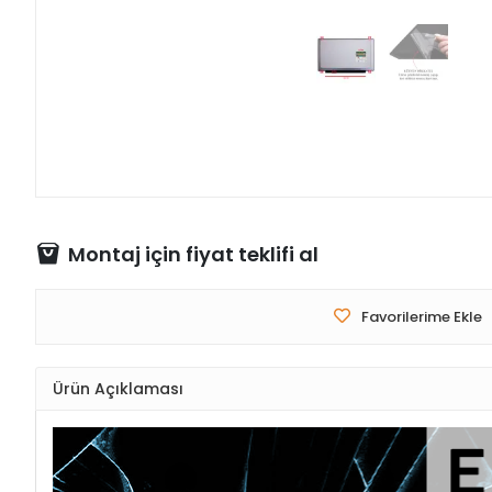
Montaj için fiyat teklifi al
Favorilerime Ekle
Ürün Açıklaması