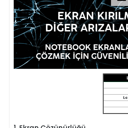
Lc
1. Ekran Çözünürlüğü