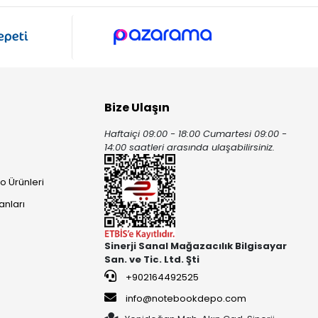
Bize Ulaşın
Haftaiçi 09:00 - 18:00 Cumartesi 09:00 -
ı
14:00 saatleri arasında ulaşabilirsiniz.
o Ürünleri
anları
Sinerji Sanal Mağazacılık Bilgisayar
San. ve Tic. Ltd. Şti
+902164492525
info@notebookdepo.com