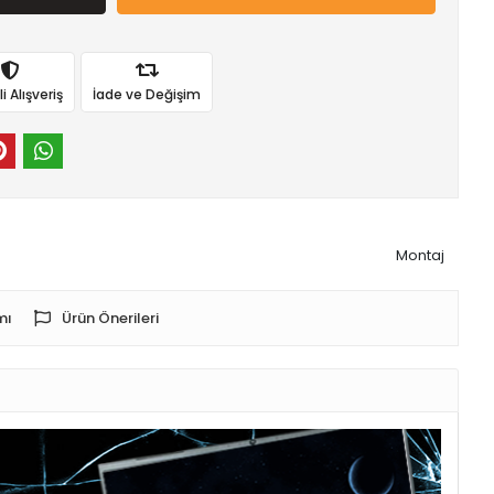
 Alışveriş
İade ve Değişim
Montaj
mı
Ürün Önerileri