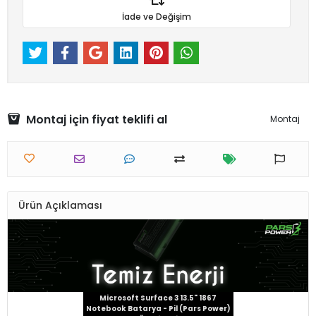
İade ve Değişim
Montaj için fiyat teklifi al
Montaj
Ürün Açıklaması
Microsoft Surface 3 13.5" 1867
Notebook Batarya - Pil (Pars Power)