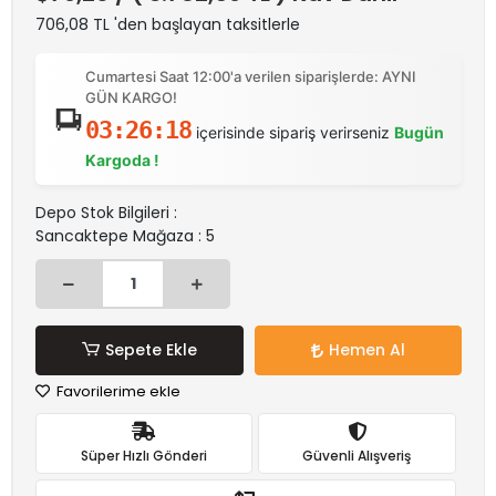
706,08 TL 'den başlayan taksitlerle
Cumartesi Saat 12:00'a verilen siparişlerde: AYNI
GÜN KARGO!
03:26:18
içerisinde sipariş verirseniz
Bugün
Kargoda !
Depo Stok Bilgileri :
Sancaktepe Mağaza : 5
Sepete Ekle
Hemen Al
Favorilerime ekle
Süper Hızlı Gönderi
Güvenli Alışveriş