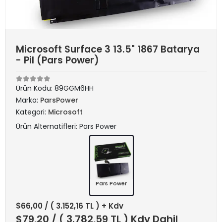
Microsoft Surface 3 13.5" 1867 Batarya
- Pil (Pars Power)
Ürün Kodu:
89GGM6HH
Marka:
ParsPower
Kategori:
Microsoft
Ürün Alternatifleri: Pars Power
Pars Power
$66,00
/ ( 3.152,16 TL ) + Kdv
$79,20
/ ( 3.782,59 TL ) Kdv Dahil