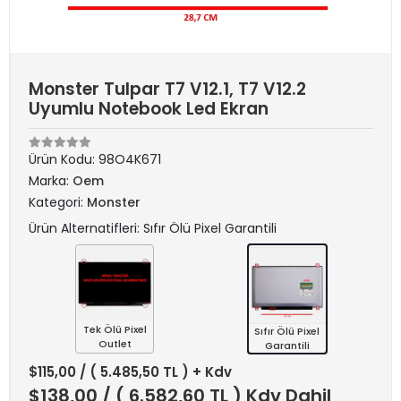
Monster Tulpar T7 V12.1, T7 V12.2
Uyumlu Notebook Led Ekran
Ürün Kodu:
98O4K671
Marka:
Oem
Kategori:
Monster
Ürün Alternatifleri: Sıfır Ölü Pixel Garantili
Tek Ölü Pixel
Sıfır Ölü Pixel
Outlet
Garantili
$115,00
/ ( 5.485,50 TL ) + Kdv
$138,00
/ ( 6.582,60 TL ) Kdv Dahil