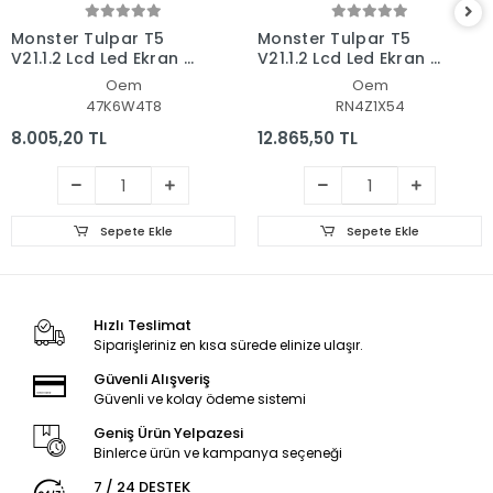
Monster Tulpar T5
Monster Tulpar T5
V21.1.2 Lcd Led Ekran -
V21.1.2 Lcd Led Ekran -
Panel
Panel
Oem
Oem
47K6W4T8
RN4Z1X54
8.005,20 TL
12.865,50 TL
Sepete Ekle
Sepete Ekle
Hızlı Teslimat
Siparişleriniz en kısa sürede elinize ulaşır.
Güvenli Alışveriş
Güvenli ve kolay ödeme sistemi
Geniş Ürün Yelpazesi
Binlerce ürün ve kampanya seçeneği
7 / 24 DESTEK