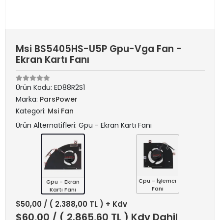
Msi BS5405HS-U5P Gpu-Vga Fan -
Ekran Kartı Fanı
Ürün Kodu:
ED88R2S1
Marka:
ParsPower
Kategori:
Msi Fan
Ürün Alternatifleri: Gpu - Ekran Kartı Fanı
Cpu - İşlemci
Gpu - Ekran
Fanı
Kartı Fanı
$50,00
/ ( 2.388,00 TL ) + Kdv
$60,00
/ ( 2.865,60 TL ) Kdv Dahil