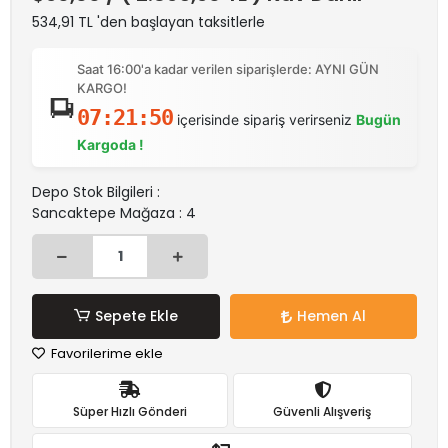
534,91 TL 'den başlayan taksitlerle
Saat 16:00'a kadar verilen siparişlerde: AYNI GÜN
KARGO!
07:21:50
içerisinde sipariş verirseniz
Bugün
Kargoda !
Depo Stok Bilgileri :
Sancaktepe Mağaza : 4
Sepete Ekle
Hemen Al
Favorilerime ekle
Süper Hızlı Gönderi
Güvenli Alışveriş