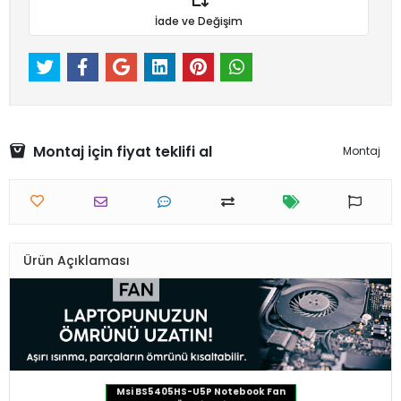
İade ve Değişim
Montaj için fiyat teklifi al
Montaj
Ürün Açıklaması
Msi BS5405HS-U5P Notebook Fan