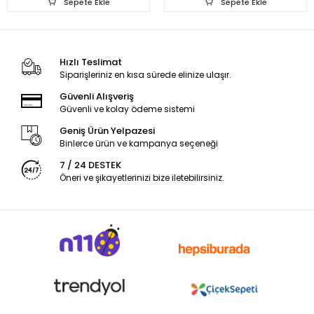
Sepete Ekle
Sepete Ekle
Hızlı Teslimat
Siparişleriniz en kısa sürede elinize ulaşır.
Güvenli Alışveriş
Güvenli ve kolay ödeme sistemi
Geniş Ürün Yelpazesi
Binlerce ürün ve kampanya seçeneği
7 / 24 DESTEK
Öneri ve şikayetlerinizi bize iletebilirsiniz.