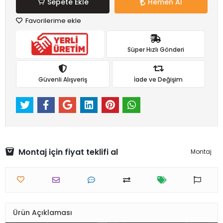
Sepete Ekle
Hemen Al
Favorilerime ekle
Süper Hızlı Gönderi
Güvenli Alışveriş
İade ve Değişim
Montaj için fiyat teklifi al
Montaj
Ürün Açıklaması