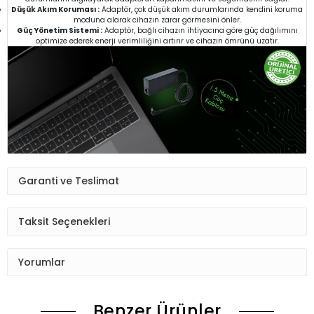
Düşük Akım Koruması :
Adaptör, çok düşük akım durumlarında kendini koruma
moduna alarak cihazın zarar görmesini önler.
Güç Yönetim Sistemi :
Adaptör, bağlı cihazın ihtiyacına göre güç dağılımını
optimize ederek enerji verimliliğini artırır ve cihazın ömrünü uzatır.
Garanti ve Teslimat
Taksit Seçenekleri
Yorumlar
Benzer Ürünler