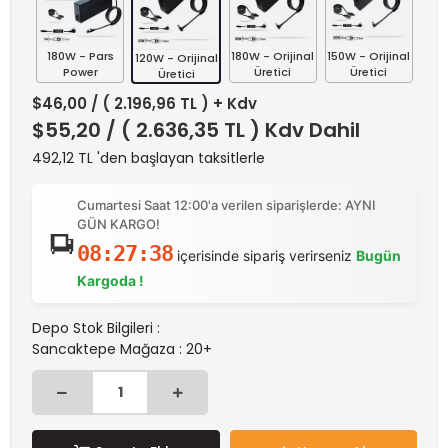
180W - Pars
180W - Orijinal
150W - Orijinal
120W - Orijinal
Power
Üretici
Üretici
Üretici
$46,00
/ ( 2.196,96 TL ) + Kdv
$55,20
/ ( 2.636,35 TL ) Kdv Dahil
492,12 TL 'den başlayan taksitlerle
Cumartesi Saat 12:00'a verilen siparişlerde: AYNI
GÜN KARGO!
08:27:38
içerisinde sipariş verirseniz
Bugün
Kargoda !
Depo Stok Bilgileri :
Sancaktepe Mağaza : 20+