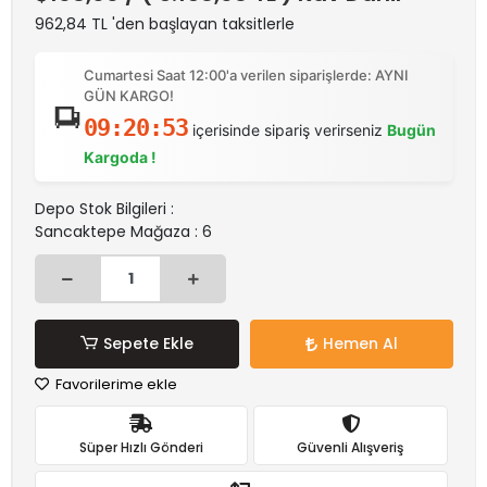
962,84 TL 'den başlayan taksitlerle
Cumartesi Saat 12:00'a verilen siparişlerde: AYNI
GÜN KARGO!
09:20:53
içerisinde sipariş verirseniz
Bugün
Kargoda !
Depo Stok Bilgileri :
Sancaktepe Mağaza : 6
Sepete Ekle
Hemen Al
Favorilerime ekle
Süper Hızlı Gönderi
Güvenli Alışveriş