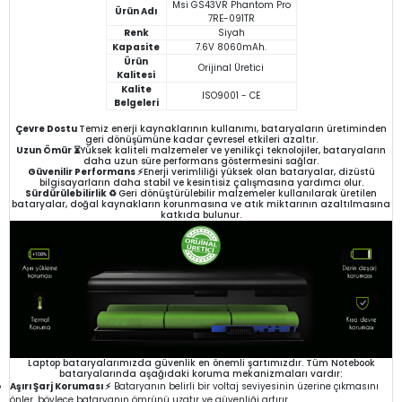
Msi GS43VR Phantom Pro
Ürün Adı
7RE-091TR
Renk
Siyah
Kapasite
7.6V 8060mAh.
Ürün
Orijinal Üretici
Kalitesi
Kalite
ISO9001 - CE
Belgeleri
Çevre Dostu
Temiz enerji kaynaklarının kullanımı, bataryaların üretiminden
geri dönüşümüne kadar çevresel etkileri azaltır.
Uzun Ömür ⏳
Yüksek kaliteli malzemeler ve yenilikçi teknolojiler, bataryaların
daha uzun süre performans göstermesini sağlar.
Güvenilir Performans ⚡
Enerji verimliliği yüksek olan bataryalar, dizüstü
bilgisayarların daha stabil ve kesintisiz çalışmasına yardımcı olur.
Sürdürülebilirlik ♻️
Geri dönüştürülebilir malzemeler kullanılarak üretilen
bataryalar, doğal kaynakların korunmasına ve atık miktarının azaltılmasına
katkıda bulunur.
Laptop bataryalarımızda güvenlik en önemli şartımızdır. Tüm Notebook
bataryalarında aşağıdaki koruma mekanizmaları vardır:
Aşırı Şarj Koruması ⚡
Bataryanın belirli bir voltaj seviyesinin üzerine çıkmasını
önler, böylece bataryanın ömrünü uzatır ve güvenliği artırır.