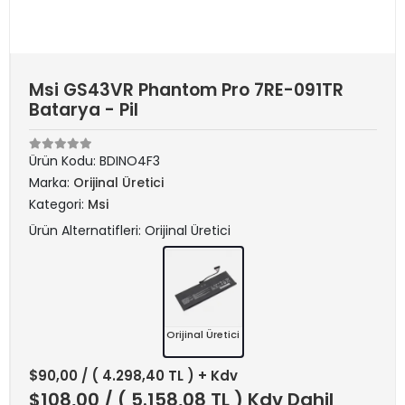
Msi GS43VR Phantom Pro 7RE-091TR
Batarya - Pil
Ürün Kodu:
BDINO4F3
Marka:
Orijinal Üretici
Kategori:
Msi
Ürün Alternatifleri: Orijinal Üretici
Orijinal Üretici
$90,00
/ ( 4.298,40 TL ) + Kdv
$108,00
/ ( 5.158,08 TL ) Kdv Dahil