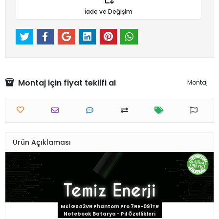
İade ve Değişim
Montaj için fiyat teklifi al
Montaj
Ürün Açıklaması
Msi GS43VR Phantom Pro 7RE-091TR
Notebook Batarya - Pil Özellikleri