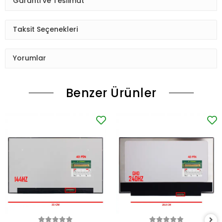
Garanti ve Teslimat
Taksit Seçenekleri
Yorumlar
Benzer Ürünler