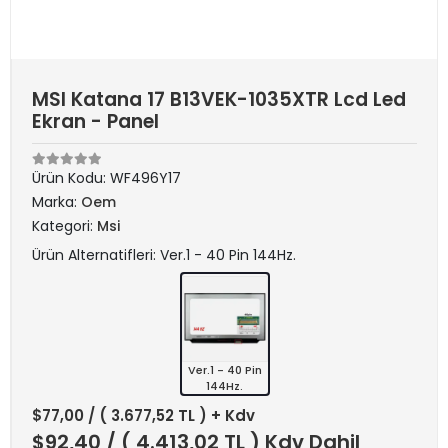
MSI Katana 17 B13VEK-1035XTR Lcd Led
Ekran - Panel
Ürün Kodu:
WF496Y17
Marka:
Oem
Kategori:
Msi
Ürün Alternatifleri: Ver.1 - 40 Pin 144Hz.
Ver.1 - 40 Pin
144Hz.
$77,00
/ ( 3.677,52 TL ) + Kdv
$92,40
/ ( 4.413,02 TL ) Kdv Dahil