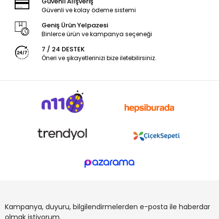
Güvenli Alışveriş
Güvenli ve kolay ödeme sistemi
Geniş Ürün Yelpazesi
Binlerce ürün ve kampanya seçeneği
7 / 24 DESTEK
Öneri ve şikayetlerinizi bize iletebilirsiniz.
Kampanya, duyuru, bilgilendirmelerden e-posta ile haberdar
olmak istiyorum.