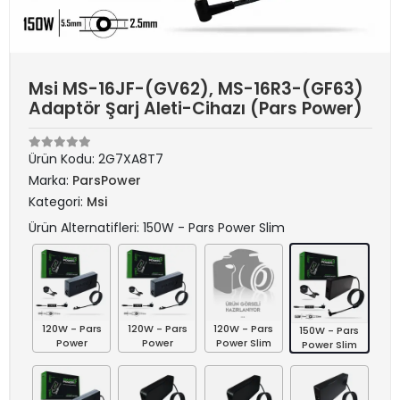
Msi MS-16JF-(GV62), MS-16R3-(GF63)
Adaptör Şarj Aleti-Cihazı (Pars Power)
Ürün Kodu:
2G7XA8T7
Marka:
ParsPower
Kategori:
Msi
Ürün Alternatifleri: 150W - Pars Power Slim
120W - Pars
120W - Pars
120W - Pars
150W - Pars
Power
Power
Power Slim
Power Slim