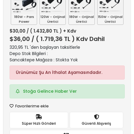
180W - Pars
120W - Orijinal
180W - Orijinal
150W - Orijinal
Power
Üretici
Üretici
Üretici
$30,00
/ ( 1.432,80 TL ) + Kdv
$36,00
/ ( 1.719,36 TL ) Kdv Dahil
320,95 TL 'den başlayan taksitlerle
Depo Stok Bilgileri :
Sancaktepe Mağaza : Stokta Yok
Ürünümüz Şu An İthalat Aşamasındadır.
Stoğa Gelince Haber Ver
Favorilerime ekle
Süper Hızlı Gönderi
Güvenli Alışveriş