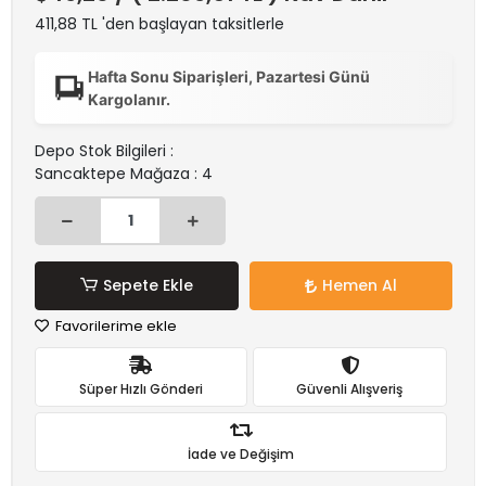
411,88 TL 'den başlayan taksitlerle
Hafta Sonu Siparişleri, Pazartesi Günü
Kargolanır.
Depo Stok Bilgileri :
Sancaktepe Mağaza : 4
Sepete Ekle
Hemen Al
Favorilerime ekle
Süper Hızlı Gönderi
Güvenli Alışveriş
İade ve Değişim