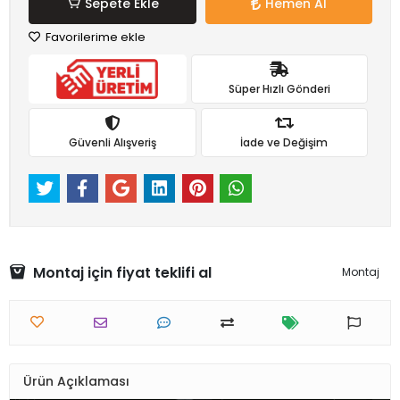
Sepete Ekle
Hemen Al
Favorilerime ekle
Süper Hızlı Gönderi
Güvenli Alışveriş
İade ve Değişim
Montaj için fiyat teklifi al
Montaj
Ürün Açıklaması