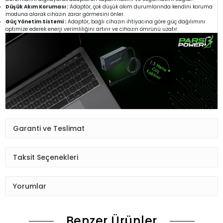
Düşük Akım Koruması :
Adaptör, çok düşük akım durumlarında kendini koruma
moduna alarak cihazın zarar görmesini önler.
Güç Yönetim Sistemi :
Adaptör, bağlı cihazın ihtiyacına göre güç dağılımını
optimize ederek enerji verimliliğini artırır ve cihazın ömrünü uzatır.
Garanti ve Teslimat
Taksit Seçenekleri
Yorumlar
Benzer Ürünler