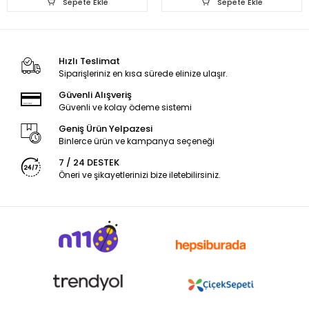
Sepete Ekle
Sepete Ekle
Hızlı Teslimat
Siparişleriniz en kısa sürede elinize ulaşır.
Güvenli Alışveriş
Güvenli ve kolay ödeme sistemi
Geniş Ürün Yelpazesi
Binlerce ürün ve kampanya seçeneği
7 / 24 DESTEK
Öneri ve şikayetlerinizi bize iletebilirsiniz.