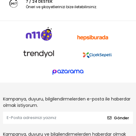
7 / 24 DESTEK
Öneri ve şikayetlerinizi bize iletebilirsiniz.
Kampanya, duyuru, bilgilendirmelerden e-posta ile haberdar
olmak istiyorum.
Gönder
Kampanya, duyuru ve bilgilendirmelerden haberdar olmak