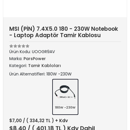
MSI (PİN) 7.4X5.0 180 - 230W Notebook
- Laptop Adaptör Tamir Kablosu
Ürün Kodu:
UOOGR9AV
Marka:
ParsPower
Kategori:
Tamir Kabloları
Ürün Alternatifleri: 180W -230W
180W -230W
$7,00
/ ( 334,32 TL ) + Kdv
$8,40
/ ( 401,18 TL ) Kdv Dahil