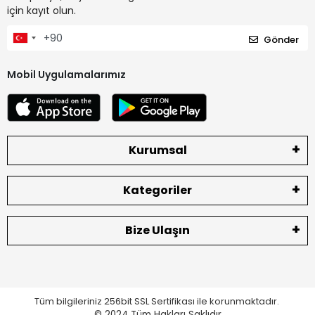
için kayıt olun.
Gönder
Mobil Uygulamalarımız
Kurumsal
Kategoriler
Bize Ulaşın
Tüm bilgileriniz 256bit SSL Sertifikası ile korunmaktadır.
© 2024
Tüm Hakları Saklıdır