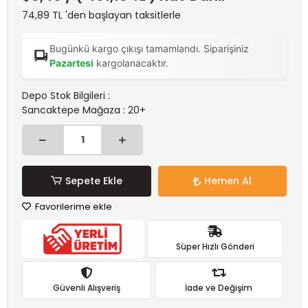
74,89 TL 'den başlayan taksitlerle
Bugünkü kargo çıkışı tamamlandı. Siparişiniz
Pazartesi
kargolanacaktır.
Depo Stok Bilgileri :
Sancaktepe Mağaza : 20+
Sepete Ekle
Hemen Al
Favorilerime ekle
Süper Hızlı Gönderi
Güvenli Alışveriş
İade ve Değişim