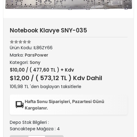
Notebook Klavye SNY-035
Ürün Kodu:
IL86ZY66
Marka:
ParsPower
Kategori:
Sony
$10,00
/ ( 477,60 TL ) + Kdv
$12,00
/ ( 573,12 TL ) Kdv Dahil
106,98 TL 'den başlayan taksitlerle
Hafta Sonu Siparişleri, Pazartesi Günü
Kargolanır.
Depo Stok Bilgileri :
Sancaktepe Mağaza : 4