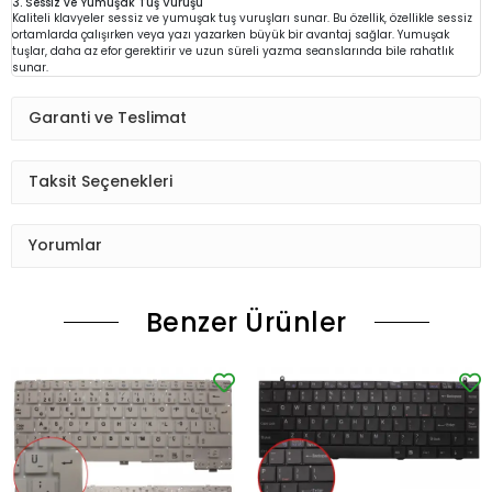
3. Sessiz ve Yumuşak Tuş Vuruşu
Kaliteli klavyeler sessiz ve yumuşak tuş vuruşları sunar. Bu özellik, özellikle sessiz
ortamlarda çalışırken veya yazı yazarken büyük bir avantaj sağlar. Yumuşak
tuşlar, daha az efor gerektirir ve uzun süreli yazma seanslarında bile rahatlık
sunar.
Garanti ve Teslimat
Taksit Seçenekleri
Yorumlar
Benzer Ürünler