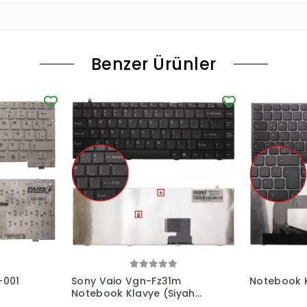
Benzer Ürünler
-001
Sony Vaio Vgn-Fz31m
Notebook K
Notebook Klavye (Siyah
ENG)