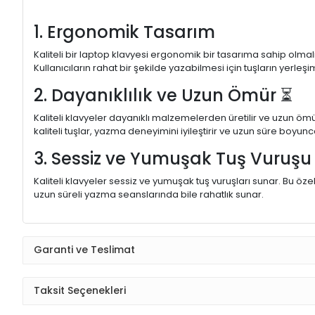
1. Ergonomik Tasarım
Kaliteli bir laptop klavyesi ergonomik bir tasarıma sahip olmal
Kullanıcıların rahat bir şekilde yazabilmesi için tuşların yerleşi
2. Dayanıklılık ve Uzun Ömür ⏳
Kaliteli klavyeler dayanıklı malzemelerden üretilir ve uzun ömü
kaliteli tuşlar, yazma deneyimini iyileştirir ve uzun süre boyunc
3. Sessiz ve Yumuşak Tuş Vuruş
Kaliteli klavyeler sessiz ve yumuşak tuş vuruşları sunar. Bu öze
uzun süreli yazma seanslarında bile rahatlık sunar.
Garanti ve Teslimat
Taksit Seçenekleri