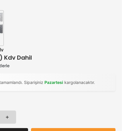
dv
 ) Kdv Dahil
tlerle
tamamlandı. Siparişiniz
Pazartesi
kargolanacaktır.