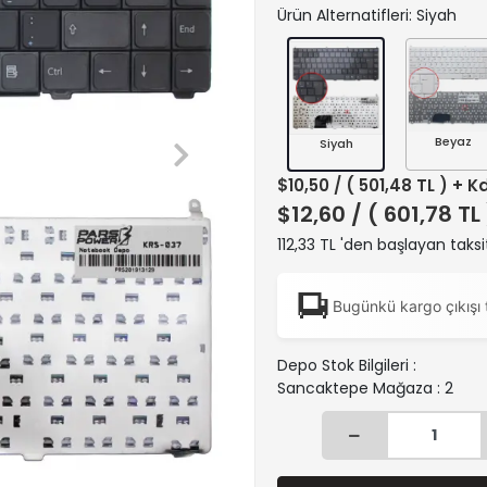
Ürün Alternatifleri: Siyah
Beyaz
Siyah
$10,50
/ ( 501,48 TL ) + K
$12,60
/ ( 601,78 TL
112,33 TL 'den başlayan taksi
Bugünkü kargo çıkışı 
Depo Stok Bilgileri :
Sancaktepe Mağaza : 2