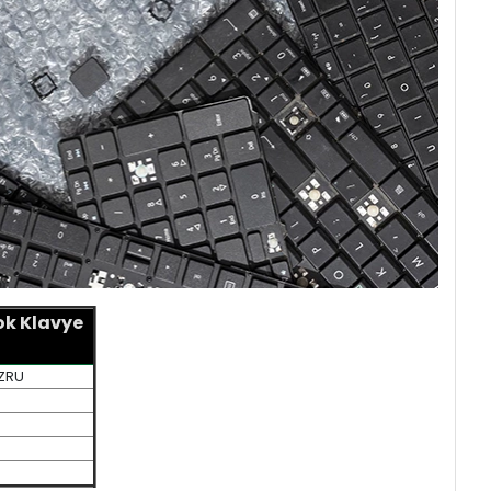
k Klavye
ZRU