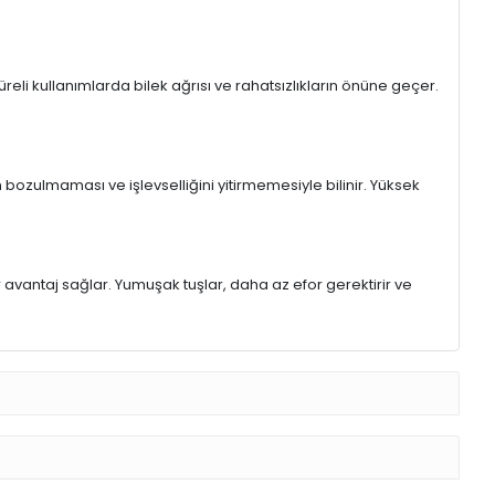
eli kullanımlarda bilek ağrısı ve rahatsızlıkların önüne geçer.
 bozulmaması ve işlevselliğini yitirmemesiyle bilinir. Yüksek
r avantaj sağlar. Yumuşak tuşlar, daha az efor gerektirir ve