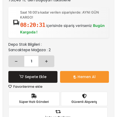
736,48 TL 'den başlayan taksitlerle
Saat 16:00'a kadar verilen siparişlerde: AYNI GÜN
KARGO!
08:20:31
içerisinde sipariş verirseniz
Bugün
Kargoda !
Depo Stok Bilgileri :
Sancaktepe Mağaza : 2
Sepete Ekle
Hemen Al
Favorilerime ekle
Süper Hızlı Gönderi
Güvenli Alışveriş