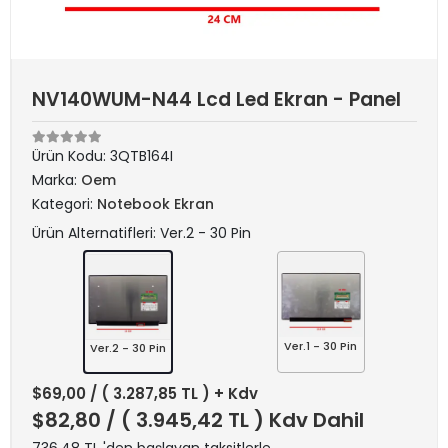
NV140WUM-N44 Lcd Led Ekran - Panel
Ürün Kodu:
3QTB164I
Marka:
Oem
Kategori:
Notebook Ekran
Ürün Alternatifleri: Ver.2 - 30 Pin
Ver.1 - 30 Pin
Ver.2 - 30 Pin
$69,00
/ ( 3.287,85 TL ) + Kdv
$82,80
/ ( 3.945,42 TL ) Kdv Dahil