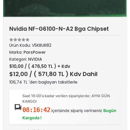
Nvidia NF-G6100-N-A2 Bga Chipset
Ürün Kodu:
V5KBUR82
Marka:
ParsPower
Kategori:
NVIDIA
$10,00
/ ( 476,50 TL ) + Kdv
$12,00
/ ( 571,80 TL ) Kdv Dahil
106,74 TL 'den başlayan taksitlerle
Saat 16:00'a kadar verilen siparişlerde: AYNI GÜN
KARGO!
08:16:42
içerisinde sipariş verirseniz
Bugün
Kargoda !