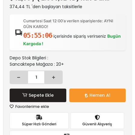
374,44 TL 'den başlayan taksitlerle
Cumartesi Saat 12:00'a verilen siparişlerde: AYNI
GÜN KARGO!
05:55:05
içerisinde sipariş verirseniz
Bugün
Kargoda !
Depo Stok Bilgileri :
Sancaktepe Mağaza : 20+
Sepete Ekle
Hemen Al
Favorilerime ekle
Süper Hızlı Gönderi
Güvenli Alışveriş