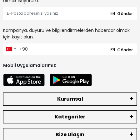
olmak istiyorum.
Gönder
Kampanya, duyuru ve bilgilendirmelerden haberdar olmak
için kayıt olun.
Gönder
Mobil Uygulamalarımız
Kurumsal
Kategoriler
Bize Ulaşın