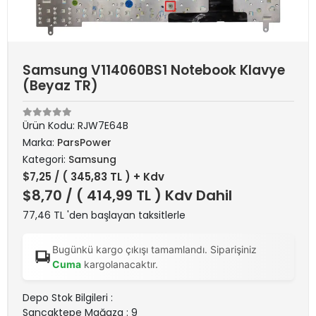
Samsung V114060BS1 Notebook Klavye
(Beyaz TR)
Ürün Kodu:
RJW7E64B
Marka:
ParsPower
Kategori:
Samsung
$7,25
/ ( 345,83 TL ) + Kdv
$8,70
/ ( 414,99 TL ) Kdv Dahil
77,46 TL 'den başlayan taksitlerle
Bugünkü kargo çıkışı tamamlandı. Siparişiniz
Cuma
kargolanacaktır.
Depo Stok Bilgileri :
Sancaktepe Mağaza : 9