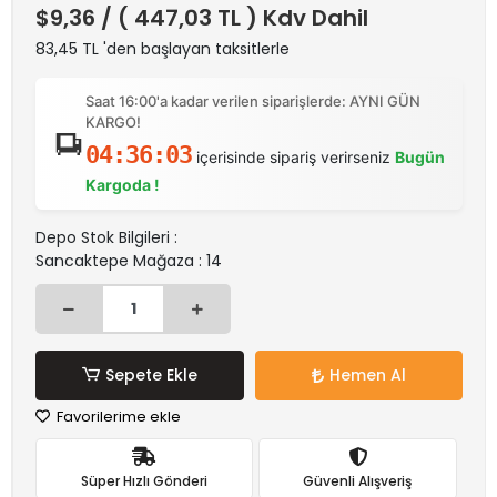
$9,36
/ ( 447,03 TL ) Kdv Dahil
83,45 TL 'den başlayan taksitlerle
Saat 16:00'a kadar verilen siparişlerde: AYNI GÜN
KARGO!
04:36:03
içerisinde sipariş verirseniz
Bugün
Kargoda !
Depo Stok Bilgileri :
Sancaktepe Mağaza : 14
Sepete Ekle
Hemen Al
Favorilerime ekle
Süper Hızlı Gönderi
Güvenli Alışveriş