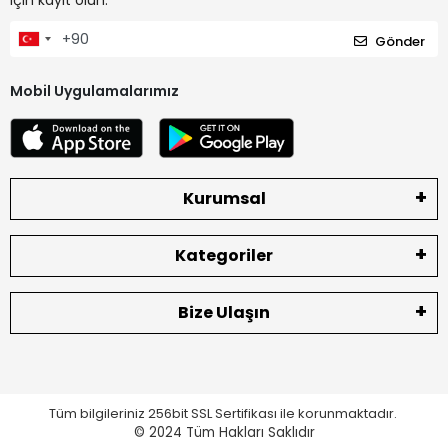
için kayıt olun.
Gönder
Mobil Uygulamalarımız
Kurumsal
Kategoriler
Bize Ulaşın
Tüm bilgileriniz 256bit SSL Sertifikası ile korunmaktadır.
© 2024
Tüm Hakları Saklıdır