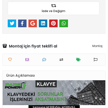
İade ve Değişim
Montaj için fiyat teklifi al
Montaj
Ürün Açıklaması
Samsung NP305V5AI, NP305V5Z,