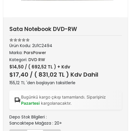
Sata Notebook DVD-RW
Ürün Kodu:
2U1C2494
Marka:
ParsPower
Kategori:
DVD RW
$14,50
/ ( 692,52 TL ) + Kdv
$17,40
/ ( 831,02 TL ) Kdv Dahil
155,12 TL 'den başlayan taksitlerle
Bugünkü kargo çıkışı tamamlandı. Siparişiniz
Pazartesi
kargolanacaktır.
Depo Stok Bilgileri :
Sancaktepe Mağaza : 20+