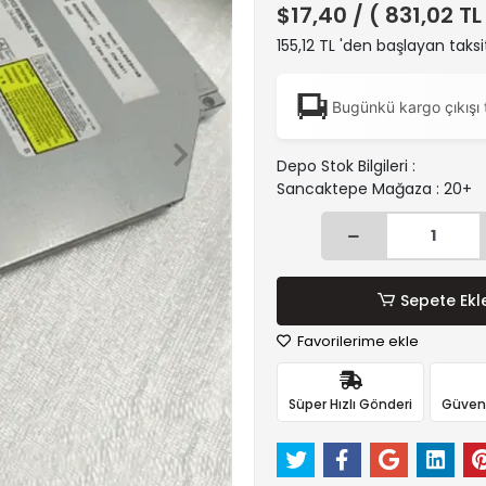
$17,40
/ ( 831,02 TL
155,12 TL 'den başlayan taksi
Bugünkü kargo çıkışı 
Depo Stok Bilgileri :
Sancaktepe Mağaza : 20+
Sepete Ekl
Favorilerime ekle
Süper Hızlı Gönderi
Güvenli