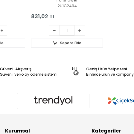
ParsPower
2U1C2494
831,02 TL
le
Sepete Ekle
Güvenli Alışveriş
Geniş Ürün Yelpazesi
Güvenli ve kolay ödeme sistemi
Binlerce ürün ve kampany
Kurumsal
Kategoriler