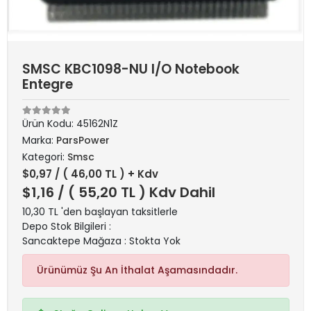
SMSC KBC1098-NU I/O Notebook
Entegre
Ürün Kodu:
45162N1Z
Marka:
ParsPower
Kategori:
Smsc
$0,97
/ ( 46,00 TL ) + Kdv
$1,16
/ ( 55,20 TL ) Kdv Dahil
10,30 TL 'den başlayan taksitlerle
Depo Stok Bilgileri :
Sancaktepe Mağaza : Stokta Yok
Ürünümüz Şu An İthalat Aşamasındadır.