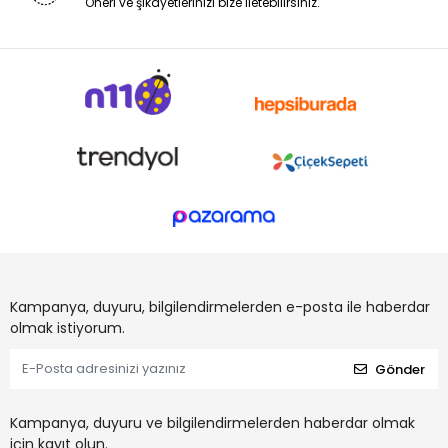
Öneri ve şikayetlerinizi bize iletebilirsiniz.
Kampanya, duyuru, bilgilendirmelerden e-posta ile haberdar
olmak istiyorum.
Gönder
Kampanya, duyuru ve bilgilendirmelerden haberdar olmak
için kayıt olun.