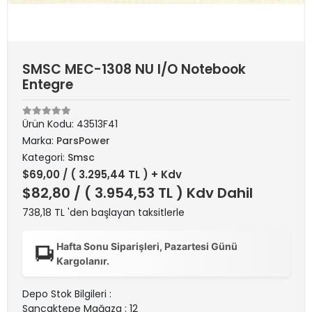
SMSC MEC-1308 NU I/O Notebook
Entegre
Ürün Kodu:
43513F41
Marka:
ParsPower
Kategori:
Smsc
$69,00
/ ( 3.295,44 TL ) + Kdv
$82,80
/ ( 3.954,53 TL ) Kdv Dahil
738,18 TL 'den başlayan taksitlerle
Hafta Sonu Siparişleri, Pazartesi Günü
Kargolanır.
Depo Stok Bilgileri :
Sancaktepe Mağaza : 12