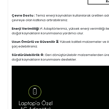
R
Çevre Dostu :
Temiz enerji kaynakları kullanılarak üretilen a
çevreye olan katkınızı artırabilirsiniz.
Enerji Verimliliği ⚡:
Adaptörlerimiz, yüksek enerji verimliliği i
doğal kaynakların korunmasına yardımcı olur.
Uzun Ömürlü ve Güvenilir ⏳:
Yüksek kaliteli malzemeler ve il
şarj edebilirsiniz.
Sürdürülebilirlik ♻️:
Geri dönüştürülebilir malzemelerden üretil
doğal kaynakların korunmasını destekler.