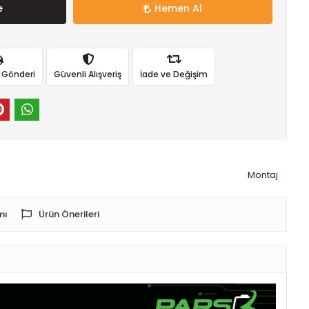
e
Hemen Al
ı Gönderi
Güvenli Alışveriş
İade ve Değişim
Montaj
mı
Ürün Önerileri