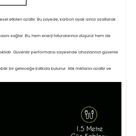
l etkileri azaltır. Bu sayede, karbon ayak izinizi azaltarak
masını sağlar. Bu, hem enerji faturalarınızı düşürür hem de
ıklıdır. Güvenilir performansı sayesinde cihazlarınızı güvenle
lir bir geleceğe katkıda bulunur. Atık miktarını azaltır ve