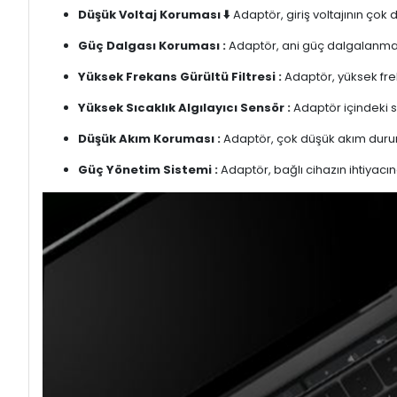
Düşük Voltaj Koruması ⬇️
Adaptör, giriş voltajının çok
Güç Dalgası Koruması :
Adaptör, ani güç dalgalanmalar
Yüksek Frekans Gürültü Filtresi :
Adaptör, yüksek freka
Yüksek Sıcaklık Algılayıcı Sensör :
Adaptör içindeki s
Düşük Akım Koruması :
Adaptör, çok düşük akım duru
Güç Yönetim Sistemi :
Adaptör, bağlı cihazın ihtiyacın