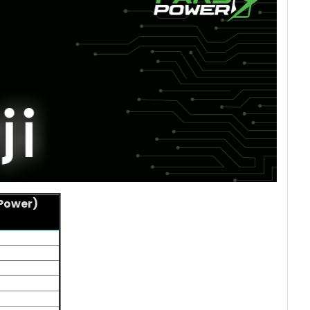
 Power)