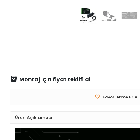
Montaj için fiyat teklifi al
Favorilerime Ekle
Ürün Açıklaması