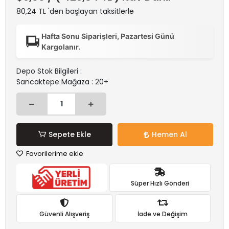
80,24 TL 'den başlayan taksitlerle
Hafta Sonu Siparişleri, Pazartesi Günü
Kargolanır.
Depo Stok Bilgileri :
Sancaktepe Mağaza : 20+
Sepete Ekle
Hemen Al
Favorilerime ekle
Süper Hızlı Gönderi
Güvenli Alışveriş
İade ve Değişim