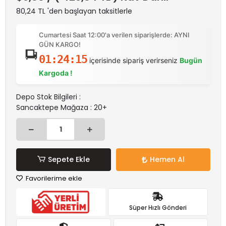
80,24 TL 'den başlayan taksitlerle
Cumartesi Saat 12:00'a verilen siparişlerde: AYNI
GÜN KARGO!
01:24:15
içerisinde sipariş verirseniz
Bugün
Kargoda !
Depo Stok Bilgileri :
Sancaktepe Mağaza : 20+
Sepete Ekle
Hemen Al
Favorilerime ekle
Süper Hızlı Gönderi