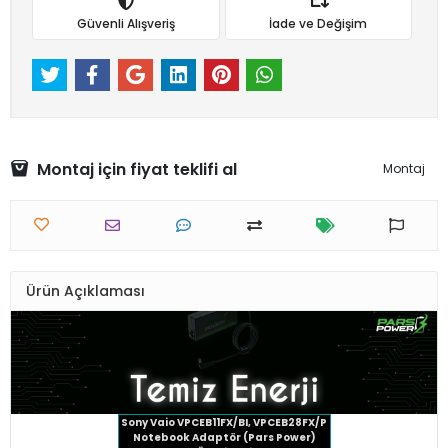
Güvenli Alışveriş
İade ve Değişim
Montaj için fiyat teklifi al
Montaj
Ürün Açıklaması
Sony Vaio VPCEB11FX/BI, VPCEB28FX/P
Notebook Adaptör (Pars Power)