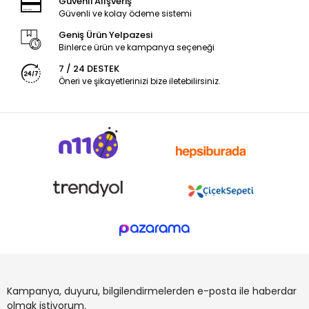
Güvenli Alışveriş
Güvenli ve kolay ödeme sistemi
Geniş Ürün Yelpazesi
Binlerce ürün ve kampanya seçeneği
7 / 24 DESTEK
Öneri ve şikayetlerinizi bize iletebilirsiniz.
Kampanya, duyuru, bilgilendirmelerden e-posta ile haberdar
olmak istiyorum.