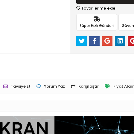
Favorilerime ekle
Süper Hızlı Gönderi
Güvenli
Tavsiye Et
Yorum Yaz
Karşılaştır
Fiyat Alar