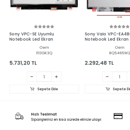
Sony VPC-SE Uyumlu
Sony Vaio VPC-EA4
Notebook Led Ekran
Notebook Led Ekran
Oem
Oem
1113GK3Q
8Q5465W
5.731,20 TL
2.292,48 TL
Sepete Ekle
Sepete Ek
Hızlı Teslimat
Siparişleriniz en kısa sürede elinize ulaşır.