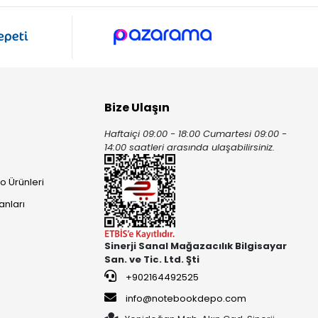
Bize Ulaşın
Haftaiçi 09:00 - 18:00 Cumartesi 09:00 -
ı
14:00 saatleri arasında ulaşabilirsiniz.
o Ürünleri
anları
Sinerji Sanal Mağazacılık Bilgisayar
San. ve Tic. Ltd. Şti
+902164492525
info@notebookdepo.com