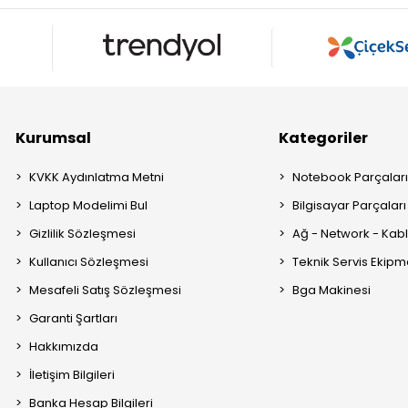
Kurumsal
Kategoriler
KVKK Aydınlatma Metni
Notebook Parçalar
Laptop Modelimi Bul
Bilgisayar Parçaları
Gizlilik Sözleşmesi
Ağ - Network - Kabl
Kullanıcı Sözleşmesi
Teknik Servis Ekipm
Mesafeli Satış Sözleşmesi
Bga Makinesi
Garanti Şartları
Hakkımızda
İletişim Bilgileri
Banka Hesap Bilgileri