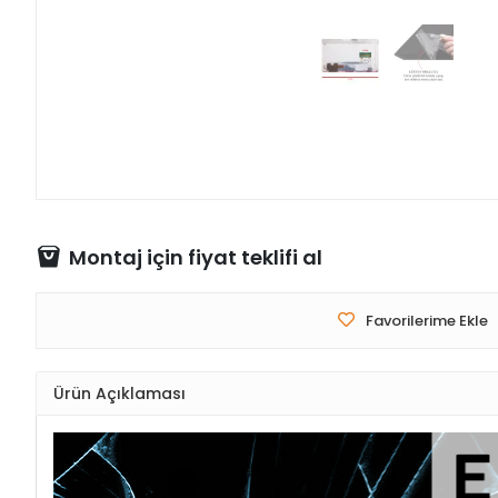
Montaj için fiyat teklifi al
Favorilerime Ekle
Ürün Açıklaması