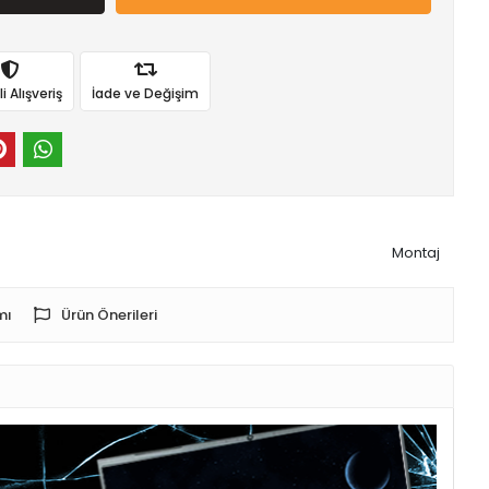
 Alışveriş
İade ve Değişim
Montaj
mı
Ürün Önerileri