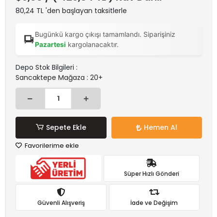
80,24 TL 'den başlayan taksitlerle
Bugünkü kargo çıkışı tamamlandı. Siparişiniz
Pazartesi
kargolanacaktır.
Depo Stok Bilgileri :
Sancaktepe Mağaza : 20+
Sepete Ekle
Hemen Al
Favorilerime ekle
Süper Hızlı Gönderi
Güvenli Alışveriş
İade ve Değişim