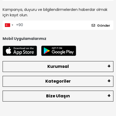
Kampanya, duyuru ve bilgilendirmelerden haberdar olmak
için kayıt olun.
Gönder
Mobil Uygulamalarımız
Kurumsal
Kategoriler
Bize Ulaşın