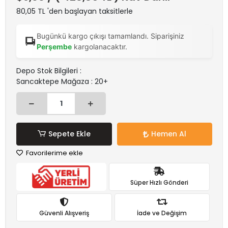
80,05 TL 'den başlayan taksitlerle
Bugünkü kargo çıkışı tamamlandı. Siparişiniz
Perşembe
kargolanacaktır.
Depo Stok Bilgileri :
Sancaktepe Mağaza : 20+
Sepete Ekle
Hemen Al
Favorilerime ekle
Süper Hızlı Gönderi
Güvenli Alışveriş
İade ve Değişim