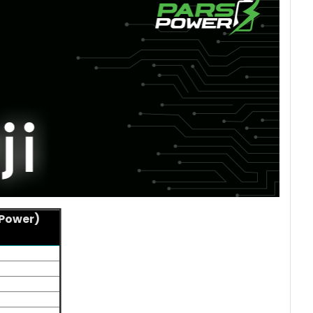
 Power)