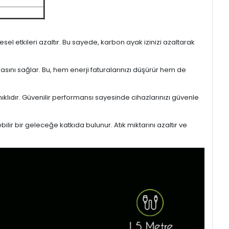
l etkileri azaltır. Bu sayede, karbon ayak izinizi azaltarak
masını sağlar. Bu, hem enerji faturalarınızı düşürür hem de
ıklıdır. Güvenilir performansı sayesinde cihazlarınızı güvenle
lir bir geleceğe katkıda bulunur. Atık miktarını azaltır ve