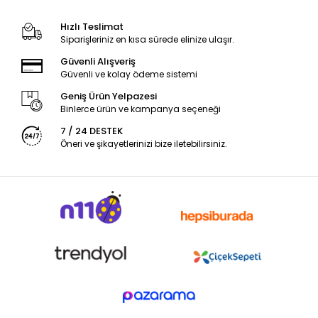
Hızlı Teslimat
Siparişleriniz en kısa sürede elinize ulaşır.
Güvenli Alışveriş
Güvenli ve kolay ödeme sistemi
Geniş Ürün Yelpazesi
Binlerce ürün ve kampanya seçeneği
7 / 24 DESTEK
Öneri ve şikayetlerinizi bize iletebilirsiniz.