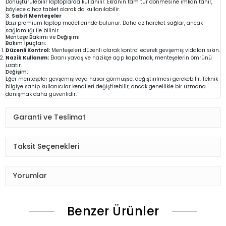
Dönüştürülebilir laptoplarda kullanılır. Ekranın tam tur dönmesine imkan tanır,
böylece cihaz tablet olarak da kullanılabilir.
3.
Sabit Menteşeler
Bazı premium laptop modellerinde bulunur. Daha az hareket sağlar, ancak
sağlamlığı ile bilinir.
Menteşe Bakımı ve Değişimi
Bakım İpuçları:
Düzenli Kontrol:
Menteşeleri düzenli olarak kontrol ederek gevşemiş vidaları sıkın.
Nazik Kullanım:
Ekranı yavaş ve nazikçe açıp kapatmak, menteşelerin ömrünü
uzatır.
Değişim:
Eğer menteşeler gevşemiş veya hasar görmüşse, değiştirilmesi gerekebilir. Teknik
bilgiye sahip kullanıcılar kendileri değiştirebilir, ancak genellikle bir uzmana
danışmak daha güvenlidir.
Garanti ve Teslimat
Taksit Seçenekleri
Yorumlar
Benzer Ürünler