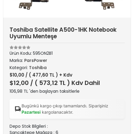
Toshiba Satellite A500-1HK Notebook
Uyumlu Menteşe
Ürün Kodu:
595ON2B1
Marka:
ParsPower
Kategori:
Toshiba
$10,00
/ ( 477,60 TL ) + Kdv
$12,00
/ ( 573,12 TL ) Kdv Dahil
106,98 TL 'den başlayan taksitlerle
Bugünkü kargo çıkışı tamamlandı. Siparişiniz
Pazartesi
kargolanacaktır.
Depo Stok Bilgileri :
Sancaktepe Mağaza : 6