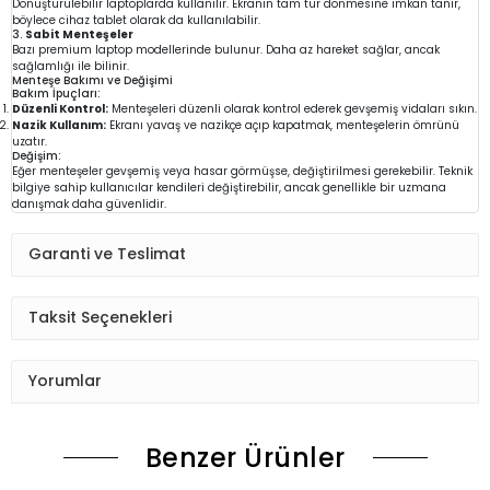
Dönüştürülebilir laptoplarda kullanılır. Ekranın tam tur dönmesine imkan tanır,
böylece cihaz tablet olarak da kullanılabilir.
3.
Sabit Menteşeler
Bazı premium laptop modellerinde bulunur. Daha az hareket sağlar, ancak
sağlamlığı ile bilinir.
Menteşe Bakımı ve Değişimi
Bakım İpuçları:
Düzenli Kontrol:
Menteşeleri düzenli olarak kontrol ederek gevşemiş vidaları sıkın.
Nazik Kullanım:
Ekranı yavaş ve nazikçe açıp kapatmak, menteşelerin ömrünü
uzatır.
Değişim:
Eğer menteşeler gevşemiş veya hasar görmüşse, değiştirilmesi gerekebilir. Teknik
bilgiye sahip kullanıcılar kendileri değiştirebilir, ancak genellikle bir uzmana
danışmak daha güvenlidir.
Garanti ve Teslimat
Taksit Seçenekleri
Yorumlar
Benzer Ürünler